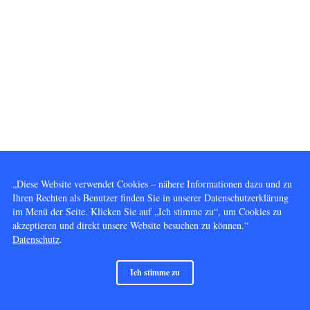
„Diese Website verwendet Cookies – nähere Informationen dazu und zu
Ihren Rechten als Benutzer finden Sie in unserer Datenschutzerklärung
im Menü der Seite. Klicken Sie auf „Ich stimme zu“, um Cookies zu
akzeptieren und direkt unsere Website besuchen zu können.“
Datenschutz
.
Ich stimme zu
© 2014 - 2026 Vervielfältigung und Nutzung gleich welcher Art, außer dem Betrachten