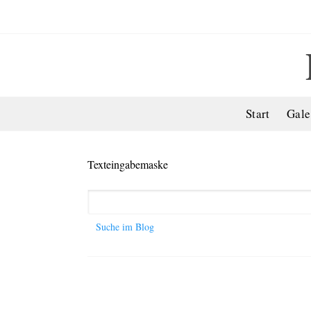
Start
Gale
Texteingabemaske
Search
for:
Suche im Blog