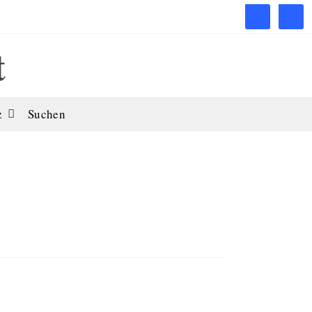
t
z
Suchen