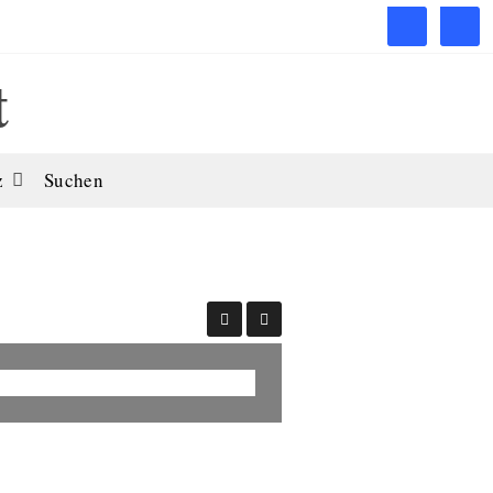
t
z
Suchen