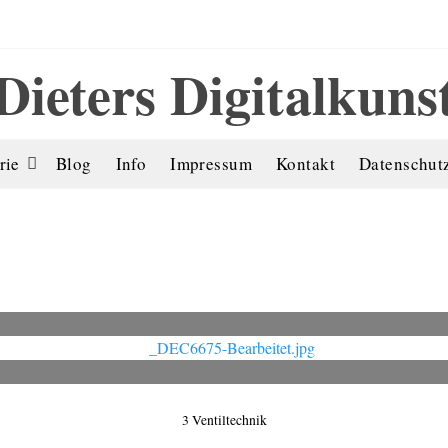
Dieters Digitalkuns
rie
Blog
Info
Impressum
Kontakt
Datenschut
3 Ventiltechnik