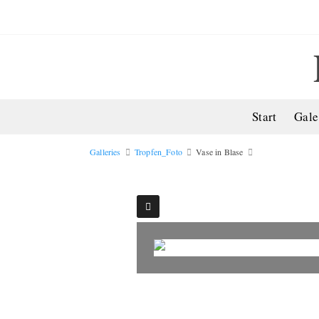
Start
Gale
Galleries
Tropfen_Foto
Vase in Blase