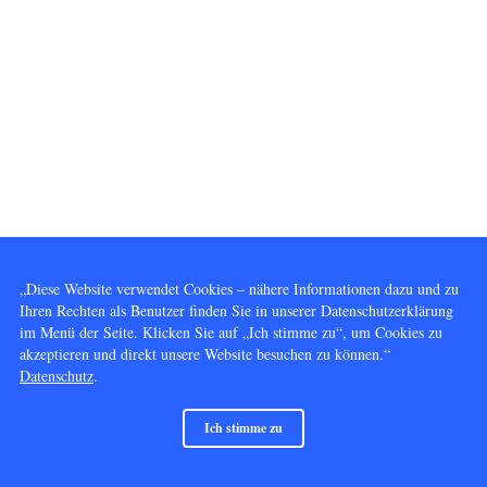
„Diese Website verwendet Cookies – nähere Informationen dazu und zu
Ihren Rechten als Benutzer finden Sie in unserer Datenschutzerklärung
im Menü der Seite. Klicken Sie auf „Ich stimme zu“, um Cookies zu
akzeptieren und direkt unsere Website besuchen zu können.“
Datenschutz
.
Ich stimme zu
© 2014 - 2026 Vervielfältigung und Nutzung gleich welcher Art, außer dem Betrachten