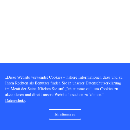
„Diese Website verwendet Cookies – nähere Informationen dazu und zu
Ihren Rechten als Benutzer finden Sie in unserer Datenschutzerklärung
im Menü der Seite. Klicken Sie auf „Ich stimme zu“, um Cookies zu
akzeptieren und direkt unsere Website besuchen zu können.“
Datenschutz
.
Ich stimme zu
© 2014 - 2026 Vervielfältigung und Nutzung gleich welcher Art, außer dem Betrachten