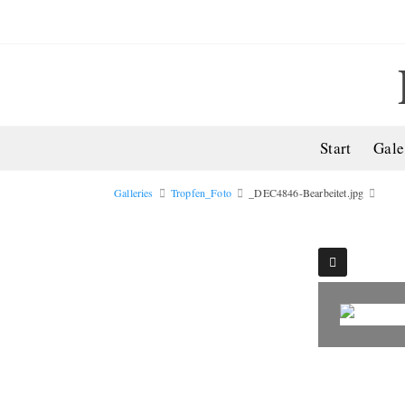
Start
Gale
Galleries
Tropfen_Foto
_DEC4846-Bearbeitet.jpg