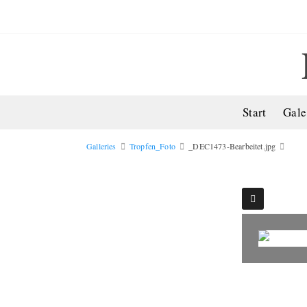
Start
Gale
Galleries
Tropfen_Foto
_DEC1473-Bearbeitet.jpg