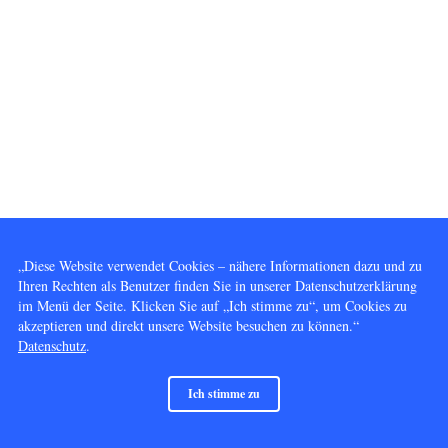
„Diese Website verwendet Cookies – nähere Informationen dazu und zu
Ihren Rechten als Benutzer finden Sie in unserer Datenschutzerklärung
im Menü der Seite. Klicken Sie auf „Ich stimme zu“, um Cookies zu
akzeptieren und direkt unsere Website besuchen zu können.“
Datenschutz
.
Ich stimme zu
© 2014 - 2026 Vervielfältigung und Nutzung gleich welcher Art, außer dem Betrachten