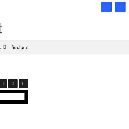
t
z
Suchen