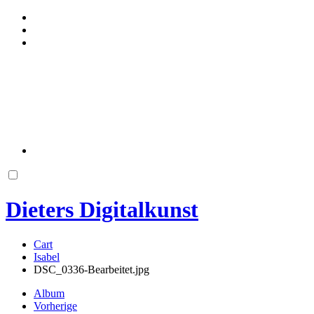
Dieters Digitalkunst
Cart
Isabel
DSC_0336-Bearbeitet.jpg
Album
Vorherige