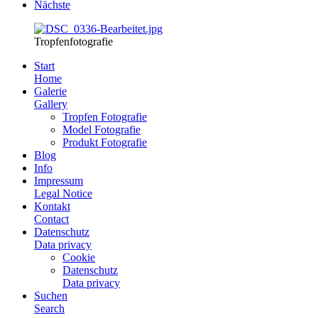
Nächste
Tropfenfotografie
Start
Home
Galerie
Gallery
Tropfen Fotografie
Model Fotografie
Produkt Fotografie
Blog
Info
Impressum
Legal Notice
Kontakt
Contact
Datenschutz
Data privacy
Cookie
Datenschutz
Data privacy
Suchen
Search