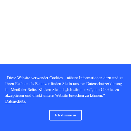
„Diese Website verwendet Cookies – nähere Informationen dazu und zu
Ihren Rechten als Benutzer finden Sie in unserer Datenschutzerklärung
im Menü der Seite. Klicken Sie auf „Ich stimme zu“, um Cookies zu
akzeptieren und direkt unsere Website besuchen zu können.“
Datenschutz
.
Ich stimme zu
© 2014 - 2026 Vervielfältigung und Nutzung gleich welcher Art, außer dem Betrachten