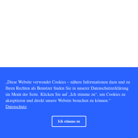
„Diese Website verwendet Cookies – nähere Informationen dazu und zu
Ihren Rechten als Benutzer finden Sie in unserer Datenschutzerklärung
im Menü der Seite. Klicken Sie auf „Ich stimme zu“, um Cookies zu
akzeptieren und direkt unsere Website besuchen zu können.“
Datenschutz
.
Ich stimme zu
© 2014 - 2026 Vervielfältigung und Nutzung gleich welcher Art, außer dem Betrachten